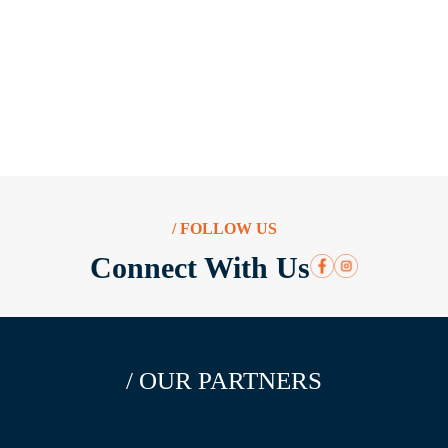
/ FOLLOW US
Connect With Us
/ OUR PARTNERS