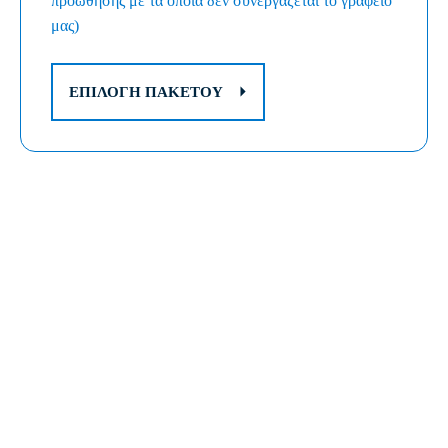
προώθησης με τα οποία δεν συνεργάζεται το γραφείο
μας)
ΕΠΙΛΟΓΉ ΠΑΚΈΤΟΥ