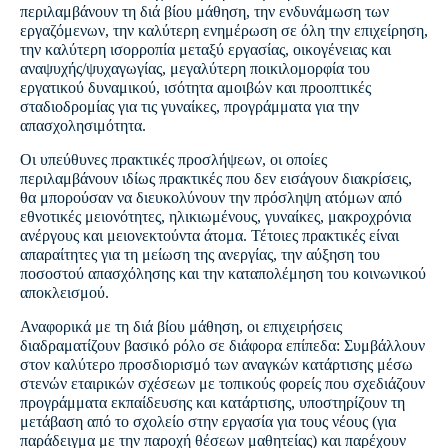
περιλαμβάνουν τη διά βίου μάθηση, την ενδυνάμωση των
εργαζόμενων, την καλύτερη ενημέρωση σε όλη την επιχείρηση,
την καλύτερη ισορροπία μεταξύ εργασίας, οικογένειας και
αναψυχής/ψυχαγωγίας, μεγαλύτερη ποικιλομορφία του
εργατικού δυναμικού, ισότητα αμοιβών και προοπτικές
σταδιοδρομίας για τις γυναίκες, προγράμματα για την
απασχολησιμότητα.
Οι υπεύθυνες πρακτικές προσλήψεων, οι οποίες
περιλαμβάνουν ιδίως πρακτικές που δεν εισάγουν διακρίσεις,
θα μπορούσαν να διευκολύνουν την πρόσληψη ατόμων από
εθνοτικές μειονότητες, ηλικιωμένους, γυναίκες, μακροχρόνια
ανέργους και μειονεκτούντα άτομα. Τέτοιες πρακτικές είναι
απαραίτητες για τη μείωση της ανεργίας, την αύξηση του
ποσοστού απασχόλησης και την καταπολέμηση του κοινωνικού
αποκλεισμού.
Αναφορικά με τη διά βίου μάθηση, οι επιχειρήσεις
διαδραματίζουν βασικό ρόλο σε διάφορα επίπεδα: Συμβάλλουν
στον καλύτερο προσδιορισμό των αναγκών κατάρτισης μέσω
στενών εταιρικών σχέσεων με τοπικούς φορείς που σχεδιάζουν
προγράμματα εκπαίδευσης και κατάρτισης, υποστηρίζουν τη
μετάβαση από το σχολείο στην εργασία για τους νέους (για
παράδειγμα με την παροχή θέσεων μαθητείας) και παρέχουν