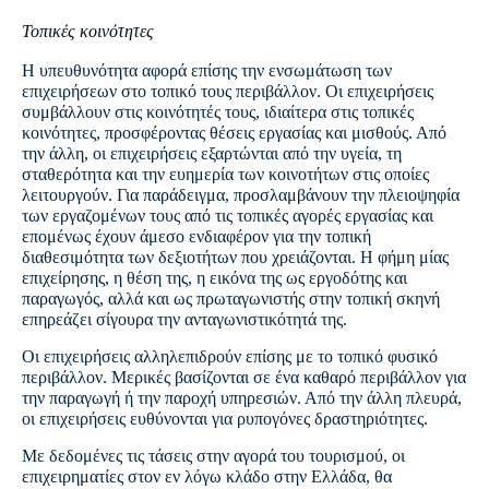
Τοπικές κοινότητες
Η υπευθυνότητα αφορά επίσης την ενσωμάτωση των
επιχειρήσεων στο τοπικό τους περιβάλλον. Οι επιχειρήσεις
συμβάλλουν στις κοινότητές τους, ιδιαίτερα στις τοπικές
κοινότητες, προσφέροντας θέσεις εργασίας και μισθούς. Από
την άλλη, οι επιχειρήσεις εξαρτώνται από την υγεία, τη
σταθερότητα και την ευημερία των κοινοτήτων στις οποίες
λειτουργούν. Για παράδειγμα, προσλαμβάνουν την πλειοψηφία
των εργαζομένων τους από τις τοπικές αγορές εργασίας και
επομένως έχουν άμεσο ενδιαφέρον για την τοπική
διαθεσιμότητα των δεξιοτήτων που χρειάζονται. Η φήμη μίας
επιχείρησης, η θέση της, η εικόνα της ως εργοδότης και
παραγωγός, αλλά και ως πρωταγωνιστής στην τοπική σκηνή
επηρεάζει σίγουρα την ανταγωνιστικότητά της.
Οι επιχειρήσεις αλληλεπιδρούν επίσης με το τοπικό φυσικό
περιβάλλον. Μερικές βασίζονται σε ένα καθαρό περιβάλλον για
την παραγωγή ή την παροχή υπηρεσιών. Από την άλλη πλευρά,
οι επιχειρήσεις ευθύνονται για ρυπογόνες δραστηριότητες.
Με δεδομένες τις τάσεις στην αγορά του τουρισμού, οι
επιχειρηματίες στον εν λόγω κλάδο στην Ελλάδα, θα