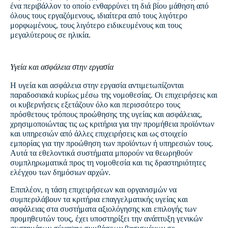
ένα περιβάλλον το οποίο ενθαρρύνει τη διά βίου μάθηση από
όλους τους εργαζόμενους, ιδιαίτερα από τους λιγότερο
μορφωμένους, τους λιγότερο ειδικευμένους και τους
μεγαλύτερους σε ηλικία.
Υγεία και ασφάλεια στην εργασία
Η υγεία και ασφάλεια στην εργασία αντιμετωπίζονται
παραδοσιακά κυρίως μέσω της νομοθεσίας. Οι επιχειρήσεις και
οι κυβερνήσεις εξετάζουν όλο και περισσότερο τους
πρόσθετους τρόπους προώθησης της υγείας και ασφάλειας,
χρησιμοποιώντας τις ως κριτήρια για την προμήθεια προϊόντων
και υπηρεσιών από άλλες επιχειρήσεις και ως στοιχείο
εμπορίας για την προώθηση των προϊόντων ή υπηρεσιών τους.
Αυτά τα εθελοντικά συστήματα μπορούν να θεωρηθούν
συμπληρωματικά προς τη νομοθεσία και τις δραστηριότητες
ελέγχου των δημόσιων αρχών.
Επιπλέον, η τάση επιχειρήσεων και οργανισμών να
συμπεριλάβουν τα κριτήρια επαγγελματικής υγείας και
ασφάλειας στα συστήματα αξιολόγησης και επιλογής των
προμηθευτών τους, έχει υποστηρίξει την ανάπτυξη γενικών