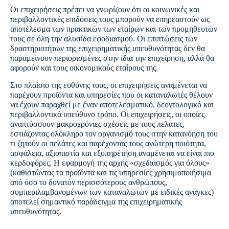
Οι επιχειρήσεις πρέπει να γνωρίζουν ότι οι κοινωνικές και
περιβαλλοντικές επιδόσεις τους μπορούν να επηρεαστούν ως
αποτέλεσμα των πρακτικών των εταίρων και των προμηθευτών
τους σε όλη την αλυσίδα εφοδιασμού. Οι επιπτώσεις των
δραστηριοτήτων της επιχειρηματικής υπευθυνότητας δεν θα
παραμείνουν περιορισμένες στην ίδια την επιχείρηση, αλλά θα
αφορούν και τους οικονομικούς εταίρους της.
Στο πλαίσιο της ευθύνης τους, οι επιχειρήσεις αναμένεται να
παρέχουν προϊόντα και υπηρεσίες που οι καταναλωτές θέλουν
να έχουν παραχθεί με έναν αποτελεσματικό, δεοντολογικό και
περιβαλλοντικά υπεύθυνο τρόπο. Οι επιχειρήσεις, οι οποίες
αναπτύσσουν μακροχρόνιες σχέσεις με τους πελάτες,
εστιάζοντας ολόκληρο τον οργανισμό τους στην κατανόηση του
τι ζητούν οι πελάτες και παρέχοντάς τους ανώτερη ποιότητα,
ασφάλεια, αξιοπιστία και εξυπηρέτηση αναμένεται να είναι πιο
κερδοφόρες. Η εφαρμογή της αρχής «σχεδιασμός για όλους»
(καθιστώντας τα προϊόντα και τις υπηρεσίες χρησιμοποιήσιμα
από όσο το δυνατόν περισσότερους ανθρώπους,
συμπεριλαμβανομένων των καταναλωτών με ειδικές ανάγκες)
αποτελεί σημαντικό παράδειγμα της επιχειρηματικής
υπευθυνότητας.