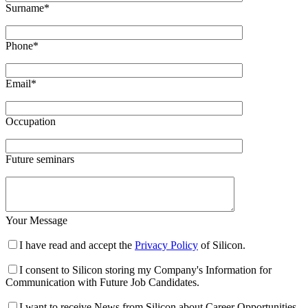
Surname*
Phone*
Email*
Occupation
Future seminars
Your Message
I have read and accept the
Privacy Policy
of Silicon.
I consent to Silicon storing my Company's Information for
Communication with Future Job Candidates.
I want to receive News from Silicon about Career Opportunities