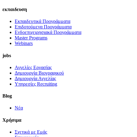
εκπαιδευση
Εκπαιδευτικά Προγράμματα
Επιδοτούμενα Προγράμματα
Ενδοεπιχειρησιακά Προγράμματα
Master Programs
Webinars
jobs
Αγγελίες Εργασίας
Δημιουργία Βιογραφικού
Δημιουργία Αγγελίας
Υπηρεσίες Recruiting
Blog
Νέα
Χρήσιμα
Σχετικά με Εμάς