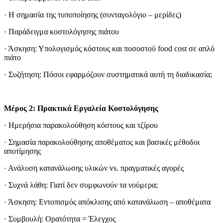
· Η σημασία της τυποποίησης (συνταγολόγιο – μερίδες)
· Παράδειγμα κοστολόγησης πιάτου
· Άσκηση: Υπολογισμός κόστους και ποσοστού food cost σε απλό
πιάτο
· Συζήτηση: Πόσοι εφαρμόζουν συστηματικά αυτή τη διαδικασία;
Μέρος 2: Πρακτικά Εργαλεία Κοστολόγησης
· Ημερήσια παρακολούθηση κόστους και τζίρου
· Σημασία παρακολούθησης αποθέματος και βασικές μέθοδοι
αποτίμησης
· Ανάλυση κατανάλωσης υλικών vs. πραγματικές αγορές
· Συχνά λάθη: Γιατί δεν συμφωνούν τα νούμερα;
· Άσκηση: Εντοπισμός απόκλισης από κατανάλωση – αποθέματα
· Συμβουλή: Ορατότητα = Έλεγχος