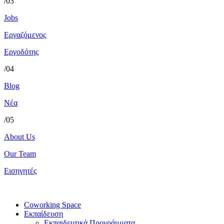
/03
Jobs
Εργαζόμενος
Εργοδότης
/04
Blog
Νέα
/05
About Us
Our Team
Εισηγητές
Coworking Space
Εκπαίδευση
Εκπαιδευτικά Προγράμματα