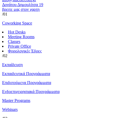
Δονάτου Δημουλίτσα 19
βρειτε μας στον χαρτη
/01
Coworking Space
Hot Desks
Meeting Rooms
Classes
Private Office
Φορολογικές Έδρες
/02
Εκπαίδευση
Εκπαιδευτικά Προγράμματα
Επιδοτούμενα Προγράμματα
Ενδοεπιχειρησιακά Προγράμματα
Master Programs
Webinars